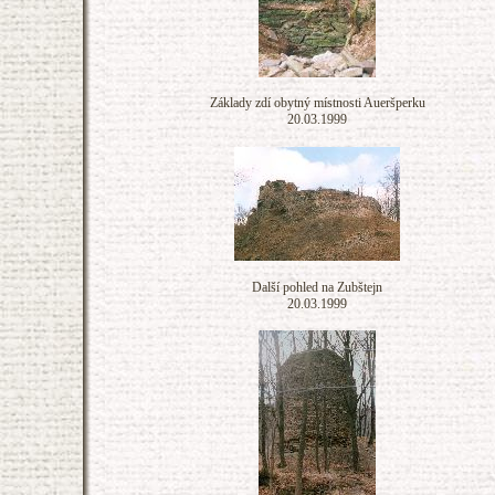
Základy zdí obytný místnosti Aueršperku
20.03.1999
Další pohled na Zubštejn
20.03.1999