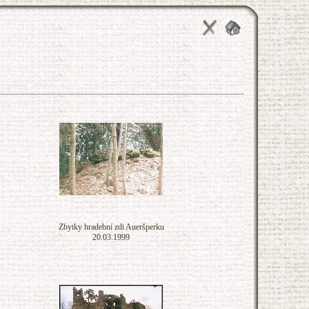
Zbytky hradební zdi Aueršperku
20.03.1999