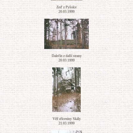
Zeď z Pyšolce
20.03.1999
Dalečín z další strany
20.03.1999
Věž zříceniny Skály
21.03.1999