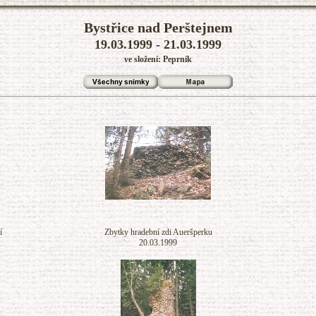
Bystřice nad Perštejnem
19.03.1999 - 21.03.1999
ve složení: Peprník
í
Zbytky hradební zdi Aueršperku
20.03.1999