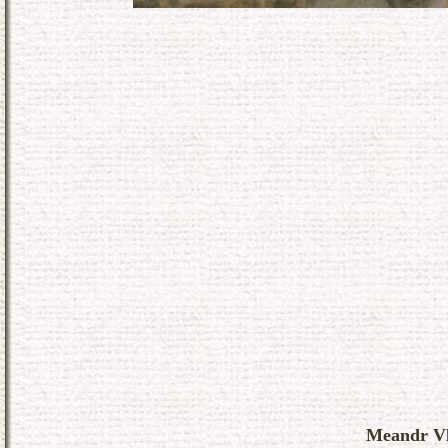
Meandr V