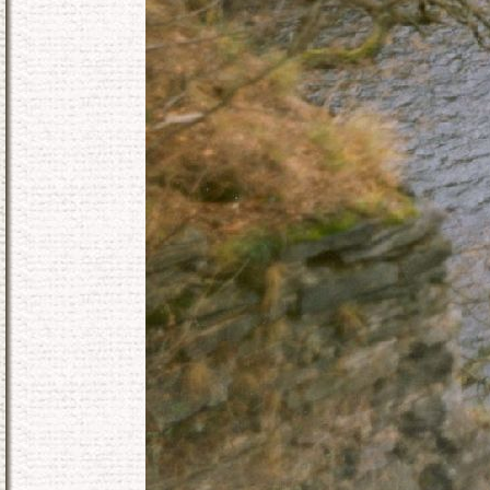
KONEC