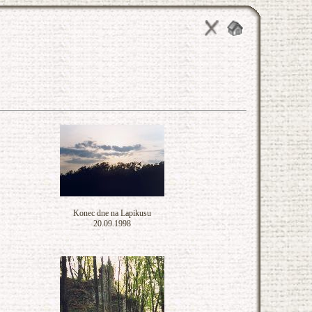
Konec dne na Lapikusu
20.09.1998