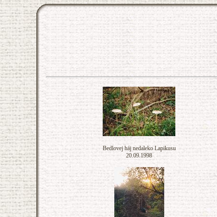
Bedlovej háj nedaleko Lapikusu
20.09.1998