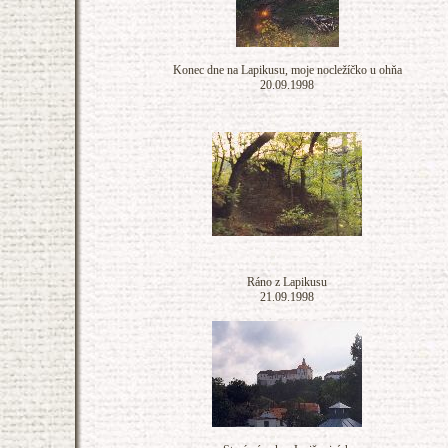
Konec dne na Lapikusu, moje nocležíčko u ohňa
20.09.1998
Ráno z Lapikusu
21.09.1998