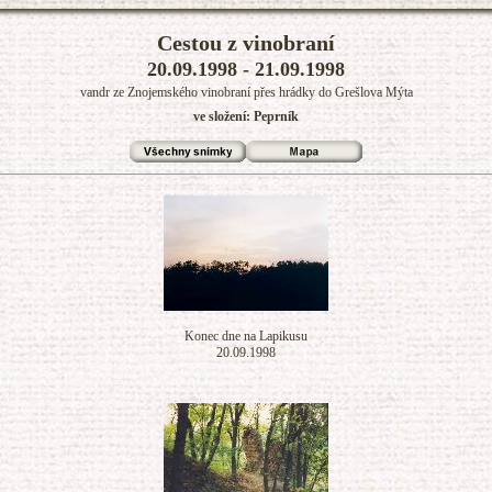
Cestou z vinobraní
20.09.1998 - 21.09.1998
vandr ze Znojemského vinobraní přes hrádky do Grešlova Mýta
ve složení: Peprník
Konec dne na Lapikusu
20.09.1998