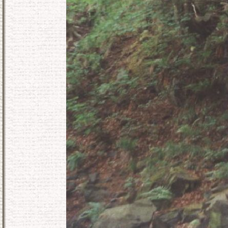
KONEC