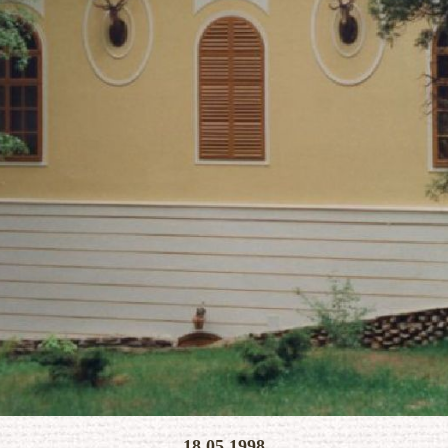
KONEC SLIDESHOW
18.05.1998