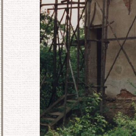
KONEC