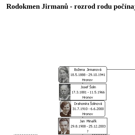
Rodokmen Jirmanů - rozrod rodu počí