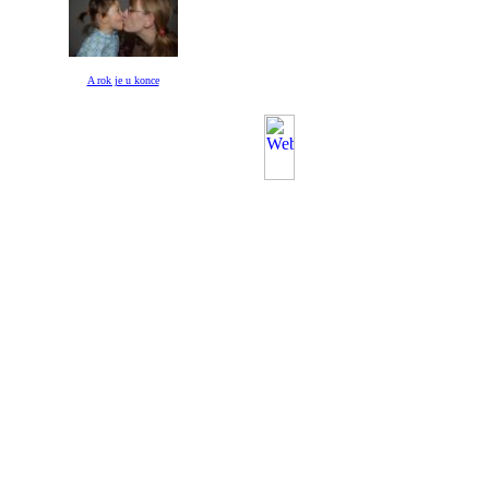
A rok je u konce