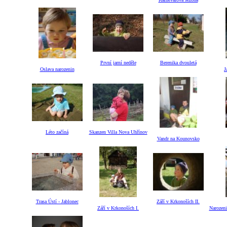
První jarní neděle
Berenika dvouletá
Oslava narozenin
J
Léto začíná
Skanzen Villa Nova Uhřínov
Vandr na Kounovsko
Trasa Ústí - Jablonec
Září v Krkonoších II.
Září v Krkonoších I.
Narozeni